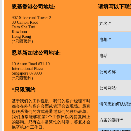
恩基香港公司地址:
请填写以下联
907 Silvercord Tower 2
30 Canton Raod
姓名:
*
Tsim Sha Tsui
Kowloon
Hong Kong
电邮:
*
(*只限预约)
恩基新加坡公司地址:
电话:
10 Anson Road #31-10
International Plaza
公司名称:
Singapore 079903
(*只限预约)
公司网站:
*只限预约
基于我们的工作性质，我们的客户经理平时
请问您如何认识恩
都会在外与客户会面或管理会议现场。最直
接联系我们的方式是通过我们的联络表单。
我们通常能够在第2个工作日以内答复网上
方案的选择:
*
的咨询。只有在非常繁忙的时期，答复才会
拖至第3个工作日。