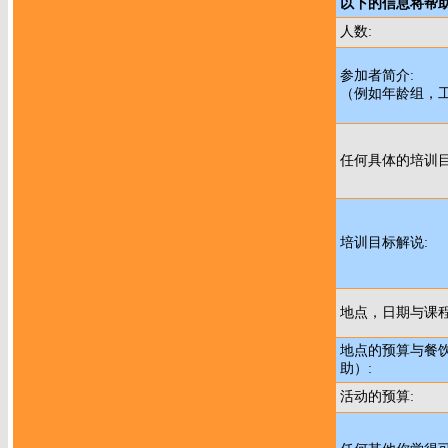
以下的信息将帮助
人数:
参加者简介:
（例如年龄组，
任何具体的培训
培训目标解说:
地点，日期与课程
地点的预算与餐
助）:
活动的预算: