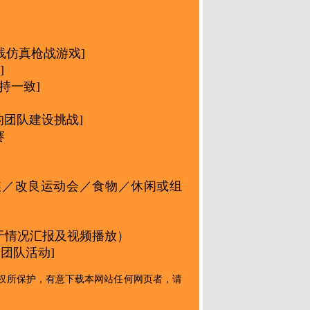
]
线仿真枪战游戏]
]
保持一致]
风格的团队建设挑战]
赛
谍／改良运动会／食物／休闲或组
]
于情况汇报及视频播放）
及团队活动]
权所保护，有意下载本网站任何网页者，请